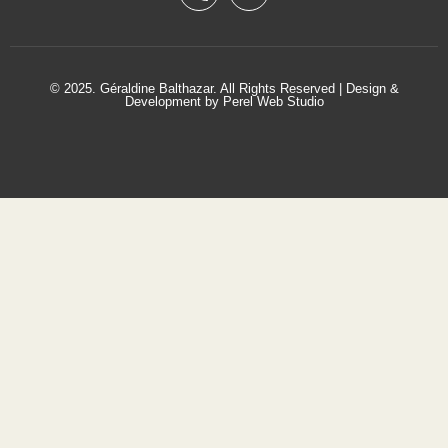
© 2025. Géraldine Balthazar. All Rights Reserved | Design &
Development by
Perel Web Studio